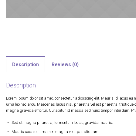
Description
Reviews (0)
Description
Lorem ipsum dolor sit amet, consectetur adipiscing elit. Mauris id lacus eu ni
urna leo nec arcu. Maecenas lacus nisl, pharetra vel est pharetra, tristique 
magna gravida efficitur. Curabitur id massa sed nunc tempor interdum. Prae
Sed ut magna pharetra, fermentum leo at, gravida mauris.
Mauris sodales urna nec magna volutpat aliquam.